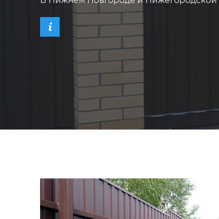
В Нижнем Новгороде и Нижегородской 