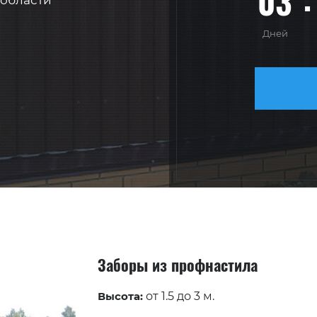
03
области
Дней
Заборы из профнастила
Высота:
от 1.5 до 3 м.