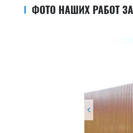
ФОТО НАШИХ РАБОТ З