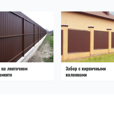
 на ленточном
Забор с кирпичными
аменте
колоннами