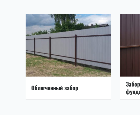
Забор
Облегченный забор
фунд