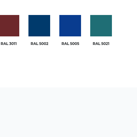
RAL 3011
RAL 5002
RAL 5005
RAL 5021