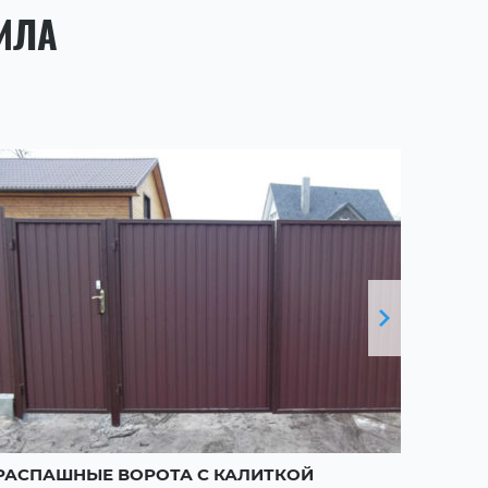
ИЛА
РАСПАШНЫЕ ВОРОТА С КАЛИТКОЙ
РАСП