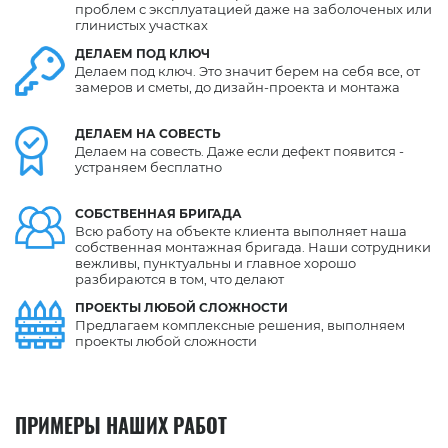
проблем с эксплуатацией даже на заболоченых или
глинистых участках
ДЕЛАЕМ
ПОД КЛЮЧ
Делаем под ключ. Это значит берем на себя все, от
замеров и сметы, до дизайн-проекта и монтажа
ДЕЛАЕМ
НА СОВЕСТЬ
Делаем на совесть. Даже если дефект появится -
устраняем бесплатно
СОБСТВЕННАЯ
БРИГАДА
Всю работу на объекте клиента выполняет наша
собственная монтажная бригада. Наши сотрудники
вежливы, пунктуальны и главное хорошо
разбираются в том, что делают
ПРОЕКТЫ ЛЮБОЙ СЛОЖНОСТИ
Предлагаем комплексные решения, выполняем
проекты любой сложности
ПРИМЕРЫ НАШИХ РАБОТ