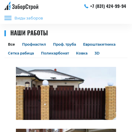
+7 (831) 424-99-94
Виды заборов
НАШИ РАБОТЫ
Все
Профнастил
Проф. труба
Евроштакетника
Сетка рабица
Поликарбонат
Ковка
3D