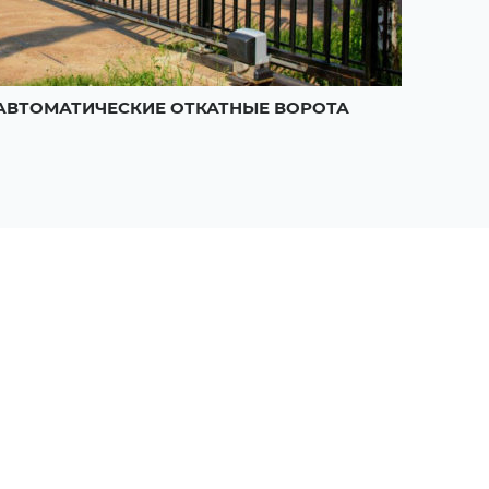
АВТОМАТИЧЕСКИЕ ОТКАТНЫЕ ВОРОТА
РАСП