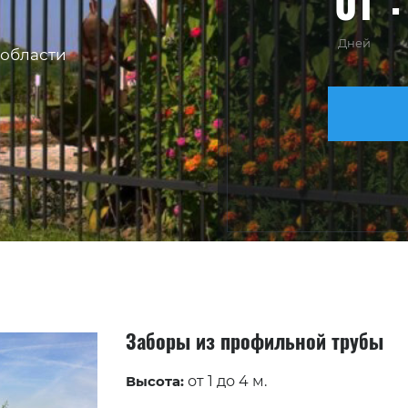
01
Дней
области
Заборы из профильной трубы
Высота:
от 1 до 4 м.