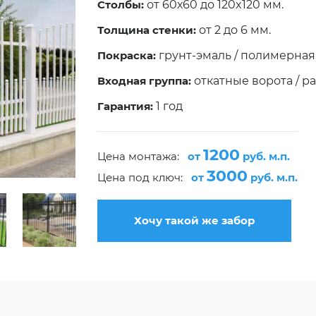
Столбы:
от 60х60 до 120x120 мм.
Толщина стенки:
от 2 до 6 мм.
Покраска:
грунт-эмаль / полимерная
Входная группа:
откатные ворота / р
Гарантия:
1 год
1200
Цена монтажа:
от
руб. м.п.
3000
Цена под ключ:
от
руб. м.п.
Хочу такой же забор