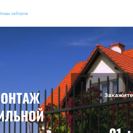
Виды заборов
МОНТАЖ
Закажите
ФИЛЬНОЙ