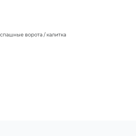
аспашные ворота / калитка