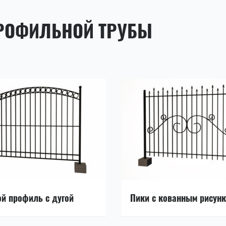
ПРОФИЛЬНОЙ ТРУБЫ
й профиль с дугой
Пики с кованным рисун